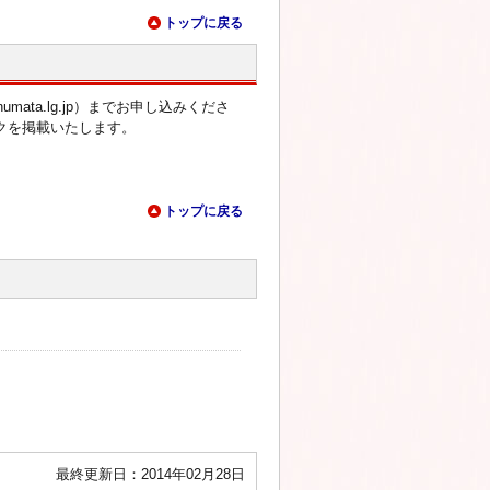
トップに戻る
umata.lg.jp）までお申し込みくださ
クを掲載いたします。
トップに戻る
最終更新日：2014年02月28日