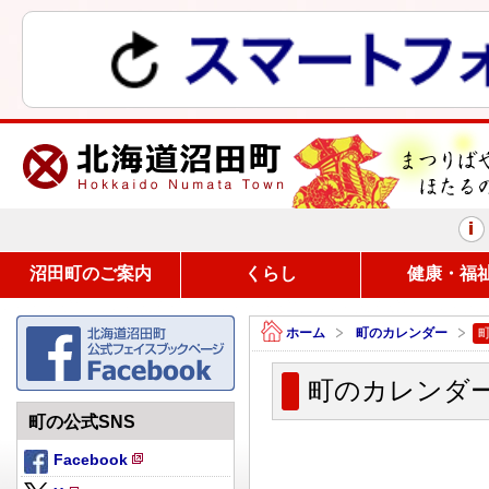
まつりばやしと、ほたるの里
沼田町のご案内
くらし
健康・福
ホーム
町のカレンダー
町のカレンダー（
町の公式SNS
Facebook
新