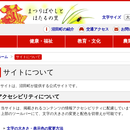
文字サイズ
大
まつりばやしと、ほたるの里
沼田町の紹介
交通アクセス
お問
し
健康・福祉
教育・文化
農
ホーム
サイトについて
サイトについて
当サイトは、沼田町が提供する公式サイトです。
アクセシビリティについて
当サイトは、掲載されるコンテンツの情報アクセシビリティに配慮していま
上部のツールバーにて、文字の大きさの変更と配色を切替えが可能です。
文字の大きさ・表示色の変更方法