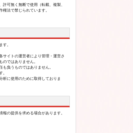
、許可無く無断で使用（転載、複製、
作権法で禁じられています。
ます。
各サイトの運営者により管理・運営さ
ものではありません。
任も負うものではありません。
す。
分析に使用のために取得しておりま
情報の提供を求める場合があります。