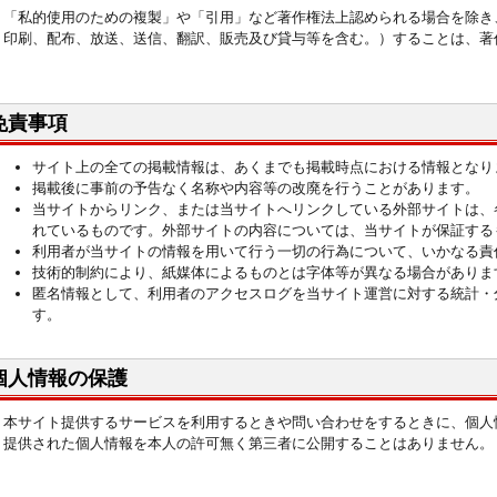
「私的使用のための複製」や「引用」など著作権法上認められる場合を除き
印刷、配布、放送、送信、翻訳、販売及び貸与等を含む。）することは、著
免責事項
サイト上の全ての掲載情報は、あくまでも掲載時点における情報となり
掲載後に事前の予告なく名称や内容等の改廃を行うことがあります。
当サイトからリンク、または当サイトへリンクしている外部サイトは、
れているものです。外部サイトの内容については、当サイトが保証する
利用者が当サイトの情報を用いて行う一切の行為について、いかなる責
技術的制約により、紙媒体によるものとは字体等が異なる場合がありま
匿名情報として、利用者のアクセスログを当サイト運営に対する統計・
す。
個人情報の保護
本サイト提供するサービスを利用するときや問い合わせをするときに、個人
提供された個人情報を本人の許可無く第三者に公開することはありません。