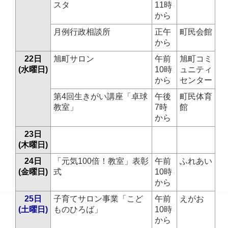
スタ
11時
から
月例行政相談所
正午
町民会館
から
22日
旭町サロン
午前
旭町コミ
(水曜日)
10時
ュニティ
から
センター
第4回生きがい講座「卓球
午後
町民体育
教室」
7時
館
から
23日
(木曜日)
24日
「元気100倍！教室」表彰
午前
ふれあい
(金曜日)
式
10時
から
25日
子育てサロン事業「こど
午前
えがお
(土曜日)
ものひろば」
10時
から