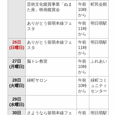
芸術文化鑑賞事業「ぬま
午前
町民会館
た座」映画鑑賞会
10時
から
ありがとう留萌本線フェ
午前
明日萌駅
スタ
11時
から
26日
ありがとう留萌本線フェ
午前
明日萌駅
(日曜日)
スタ
11時
から
27日
脳トレ教室
午前
ふれあい
(月曜日)
10時
から
28日
緑町サロン
午前
緑町コミ
(火曜日)
10時
ュニティ
から
センター
29日
(水曜日)
30日
さようなら留萌本線フェ
午前
明日萌駅