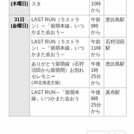
(木曜日)
スタ
10時
から
31日
LAST RUN（ラストラ
午前
恵比島駅
(金曜日)
ン）～「留萌本線」いつ
9時
かまた会おう～
から
LAST RUN（ラストラ
午前
石狩沼田
ン）～「留萌本線」いつ
11時
駅
かまた会おう～
から
ありがとう留萌線（石狩
午後
恵比島駅
沼田から留萌間）お別れ
1時
セレモニー
25分
(JR北海道主催)
から
LAST RUN～「留萌本
午後
真布駅
線」いつかまた会おう
8時
25分
から