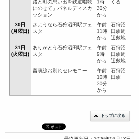
路と町の思い出を鉄道唱歌
1時
くる
にのせて」パネルディスカ
30分
ッション
から
30日
さようなら石狩沼田駅フェ
午前
石狩沼
(月曜日)
スタ
11時
田駅周
から
辺敷地
31日
ありがとう石狩沼田駅フェ
午前
石狩沼
(火曜日)
スタ
9時
田駅周
から
辺敷地
留萌線お別れセレモニー
午前
石狩沼
10時
田駅
30分
から
トップに戻る
最終更新日：2026年03月13日