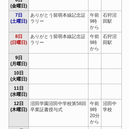
(金曜日)
7日
ありがとう留萌本線記念証
午前
石狩沼
(土曜日)
ラリー
9時
田駅
から
8日
ありがとう留萌本線記念証
午前
石狩沼
(日曜日)
ラリー
9時
田駅
から
9日
(月曜日)
10日
(火曜日)
11日
(水曜日)
12日
沼田学園沼田中学校第58回
午前
沼田中
(木曜日)
卒業証書授与式
9時
学校
20分
から