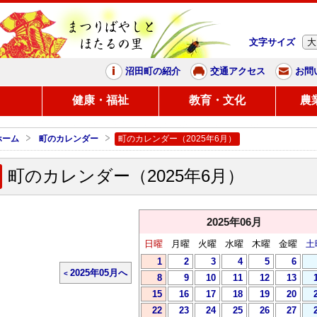
文字サイズ
大
まつりばやしと、ほたるの里
沼田町の紹介
交通アクセス
お問
し
健康・福祉
教育・文化
農
ホーム
町のカレンダー
町のカレンダー（2025年6月）
町のカレンダー（2025年6月）
2025年06月
日曜
月曜
火曜
水曜
木曜
金曜
土
1
2
3
4
5
6
2025年05月へ
8
9
10
11
12
13
15
16
17
18
19
20
22
23
24
25
26
27