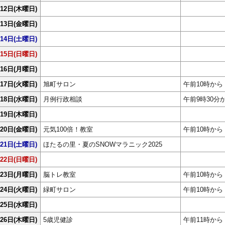
12日
(木曜日)
13日
(金曜日)
14日
(土曜日)
15日
(日曜日)
16日
(月曜日)
17日
(火曜日)
旭町サロン
午前10時から
18日
(水曜日)
月例行政相談
午前9時30分
19日
(木曜日)
20日
(金曜日)
元気100倍！教室
午前10時から
21日
(土曜日)
ほたるの里・夏のSNOWマラニック2025
22日
(日曜日)
23日
(月曜日)
脳トレ教室
午前10時から
24日
(火曜日)
緑町サロン
午前10時から
25日
(水曜日)
26日
(木曜日)
5歳児健診
午前11時から