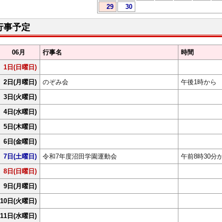
29
30
行事予定
06月
行事名
時間
1日
(日曜日)
2日
(月曜日)
のぞみ会
午後1時から
3日
(火曜日)
4日
(水曜日)
5日
(木曜日)
6日
(金曜日)
7日
(土曜日)
令和7年度沼田学園運動会
午前8時30分
8日
(日曜日)
9日
(月曜日)
10日
(火曜日)
11日
(水曜日)