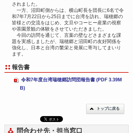
されました。
一方、沼田町側からは、横山町長を団長に6名で令
和7年7月22日から25日までに台湾を訪れ、瑞穂郷の
皆様との交流をはじめ、文旦やコーヒー産業の視察
や茶園景観の体験をさせていただきました。
今回の訪問を通じて、言葉の壁などさまざまな課
題を実感しましたが、瑞穂郷と沼田町の友好関係を
強化し、日本と台湾の繁栄と発展に寄与してまいり
ます。
報告書
令和7年度台湾瑞穂郷訪問団報告書 (PDF 3.39M
B)
トップに戻る
問合わせ先・担当窓口