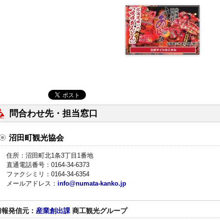
問合わせ先・担当窓口
沼田町観光協会
住所：沼田町北1条3丁目1番地
直通電話番号：0164-34-6373
ファクシミリ：0164-34-6354
メールアドレス：
info@numata-kanko.jp
情報発信元：
産業創出課
商工観光グループ