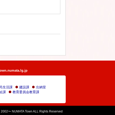
own.numata.lg.jp
民生活課
建設課
出納室
祉課
教育委員会教育課
 2002〜 NUMATA Town ALL Rights Reserved