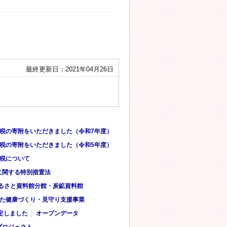
最終更新日：2021年04月26日
税の寄附をいただきました（令和7年度）
税の寄附をいただきました（令和5年度）
税について
に関する特別措置法
るさと資料館分館・炭鉱資料館
した健康づくり・見守り支援事業
定しました
オープンデータ