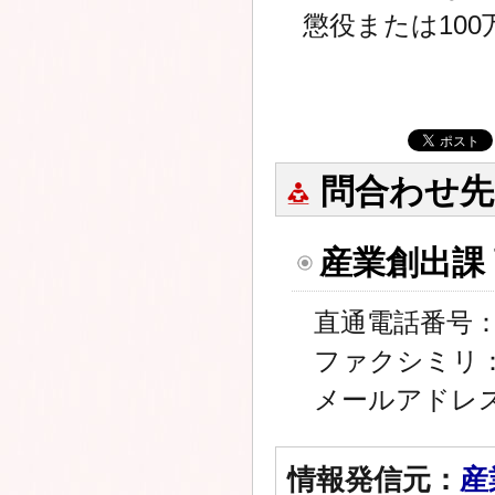
懲役または10
問合わせ先
産業創出課
直通電話番号：01
ファクシミリ：01
メールアドレ
情報発信元：
産