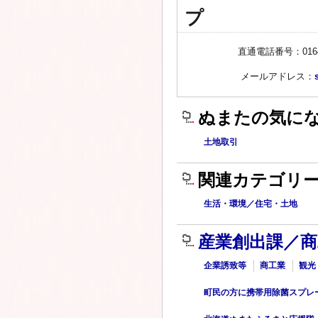
プ
直通電話番号：0164-
メールアドレス：
ぬまたの気に
土地取引
関連カテゴリ
生活・環境／住宅・土地
産業創出課／
企業誘致等
商工業
観光
町民の方に携帯用除菌スプレ