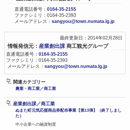
直通電話番号：
0164-35-2155
ファクシミリ：0164-35-2393
メールアドレス：
sangyou@town.numata.lg.jp
最終更新日：2014年02月28日
情報発信元：
産業創出課
商工観光グループ
直通電話番号：
0164-35-2155
ファクシミリ：0164-35-2393
メールアドレス：
sangyou@town.numata.lg.jp
関連カテゴリー
農業・商工業／商工業
産業創出課／商工業
ぬまた町元気応援商品券配布事業【第13弾】（終了しまし
た）
中小企業への融資制度