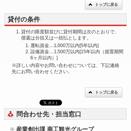
トップに戻る
貸付の条件
貸付の限度額並びに貸付期間は次のとおりで、
償還は分括又は一括払とします。
運転資金…1,000万以内[5年以内]
設備資金…1,500万以内[15年以内（据置期間
6ヶ月以内）]
※詳しい内容やお問い合わせについては、下記連絡
先にお問い合わせください。
トップに戻る
問合わせ先・担当窓口
産業創出課 商工観光グループ