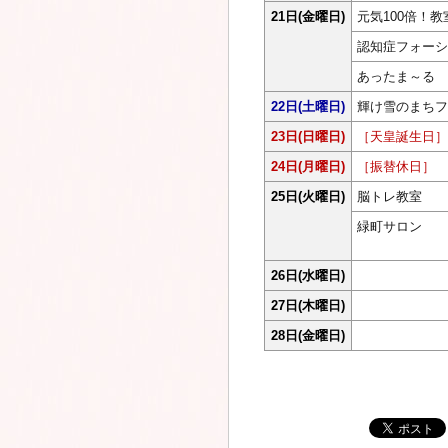
21日
(金曜日)
元気100倍！教
認知症フォーシ
あったま～る
22日
(土曜日)
輝け雪のまちフェ
23日
(日曜日)
［天皇誕生日］
24日
(月曜日)
［振替休日］
25日
(火曜日)
脳トレ教室
緑町サロン
26日
(水曜日)
27日
(木曜日)
28日
(金曜日)