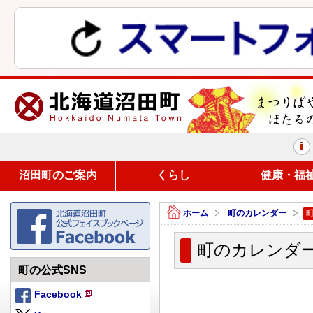
まつりばやしと、ほたるの里
沼田町のご案内
くらし
健康・福
ホーム
町のカレンダー
町のカレンダー
町の公式SNS
Facebook
新