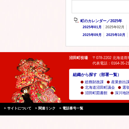
町のカレンダー／2025年
2025年01月
2025年02月
2025年09月
2025年10月
沼田町役場
〒078-2202 北海
代表電話：0164-35-21
組織から探す（部署一覧）
総務財政課
産業創出
北海道沼田町議会
選
沼田町図書館
深川地区
サイトについて
関連リンク
電話番号一覧