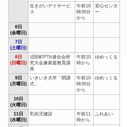
生きがいデイサービ
午前10
安心センタ
ス
時30分
ー
から
6日
(金曜日)
7日
(土曜日)
8日
沼田町PTA連合会研
午前10
ゆめっくる
(日曜日)
究大会兼家庭教育講
時から
座
9日
いきいき大学「閉講
午前10
ゆめっくる
(月曜日)
式」
時30分
から
10日
(火曜日)
11日
乳幼児健診
午前11
ふれあい
(水曜日)
時から