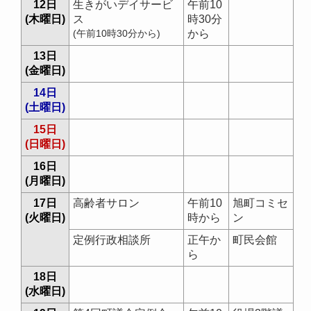
12日
生きがいデイサービ
午前10
(木曜日)
ス
時30分
(午前10時30分から)
から
13日
(金曜日)
14日
(土曜日)
15日
(日曜日)
16日
(月曜日)
17日
高齢者サロン
午前10
旭町コミセ
(火曜日)
時から
ン
定例行政相談所
正午か
町民会館
ら
18日
(水曜日)