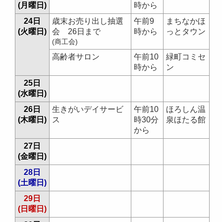
(月曜日)
時から
24日
歳末お売り出し抽選
午前9
まちなかほ
(火曜日)
会 26日まで
時から
っとタウン
(商工会)
高齢者サロン
午前10
緑町コミセ
時から
ン
25日
(水曜日)
26日
生きがいデイサービ
午前10
ほろしん温
(木曜日)
ス
時30分
泉ほたる館
から
27日
(金曜日)
28日
(土曜日)
29日
(日曜日)