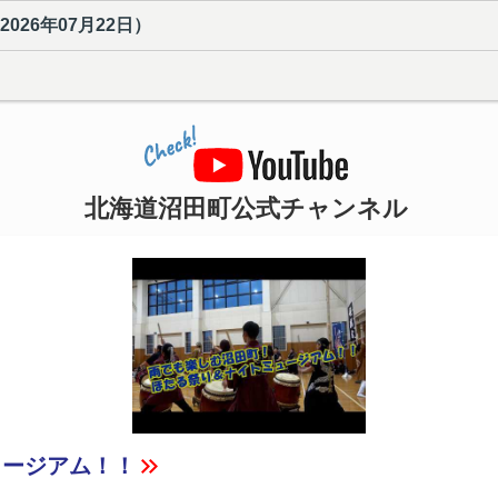
2026年07月22日
）
YouTube
北海道沼田町公式チャンネル
ュージアム！！