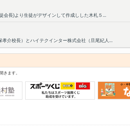
会長)より生徒がデザインして作成しした木札５...
孝介校長）とハイテクインター株式会社（旦尾紀人...
開きます。