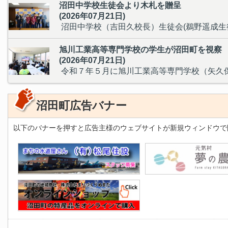
沼田中学校生徒会より木札を贈呈
(
2026年07月21日
)
沼田中学校（吉田久校長）生徒会(鵜野遥成生徒
旭川工業高等専門学校の学生が沼田町を視察
(
2026年07月21日
)
令和７年５月に旭川工業高等専門学校（矢久保
沼田町広告バナー
以下のバナーを押すと広告主様のウェブサイトが新規ウィンドウで