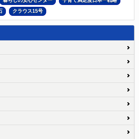
暮らしの安心センター
子育て満足度日本一戦略
石
クラウス15号