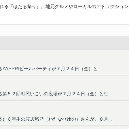
れる『ほたる祭り』。地元グルメやローカルのアトラクション
APPRIビールパーティが７月２４日（金）と...
第５２回町民いこいの広場が７月２４日（金）とむ...
）６年生の渡辺悠乃（わたなべゆの）さんが、８月...