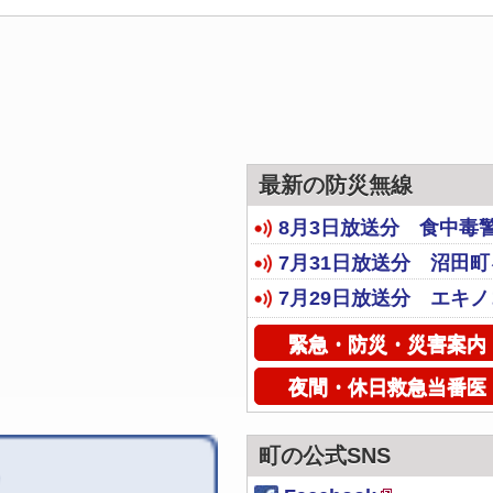
最新の防災無線
8月3日放送分 食中毒警
7月31日放送分 沼田
7月29日放送分 エキ
緊急・防災・災害案内
夜間・休日救急当番医
町の公式SNS