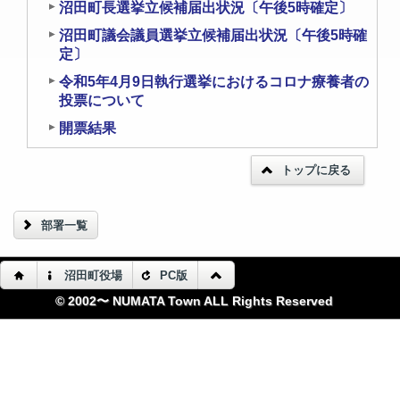
沼田町長選挙立候補届出状況〔午後5時確定〕
沼田町議会議員選挙立候補届出状況〔午後5時確
定〕
令和5年4月9日執行選挙におけるコロナ療養者の
投票について
開票結果
トップに戻る
部署一覧
沼田町役場
PC版
© 2002〜 NUMATA Town ALL Rights Reserved