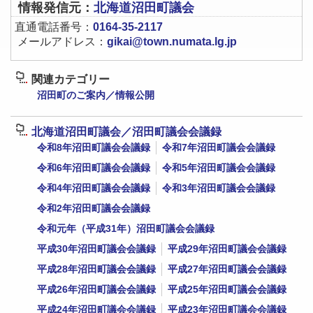
情報発信元：
北海道沼田町議会
直通電話番号：
0164-35-2117
メールアドレス：
gikai@town.numata.lg.jp
関連カテゴリー
沼田町のご案内／情報公開
北海道沼田町議会／沼田町議会会議録
令和8年沼田町議会会議録
令和7年沼田町議会会議録
令和6年沼田町議会会議録
令和5年沼田町議会会議録
令和4年沼田町議会会議録
令和3年沼田町議会会議録
令和2年沼田町議会会議録
令和元年（平成31年）沼田町議会会議録
平成30年沼田町議会会議録
平成29年沼田町議会会議録
平成28年沼田町議会会議録
平成27年沼田町議会会議録
平成26年沼田町議会会議録
平成25年沼田町議会会議録
平成24年沼田町議会会議録
平成23年沼田町議会会議録