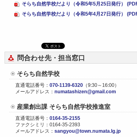
そらち自然学校だより（令和5年5月25日発行） (PDF 
そらち自然学校だより（令和5年4月27日発行） (PDF 
問合わせ先・担当窓口
そらち自然学校
直通電話番号：
070-1139-6320
（9:30～16:00）
メールアドレス：
numatashizen@gmail.com
産業創出課 そらち自然学校推進室
直通電話番号：
0164-35-2155
ファクシミリ：0164-35-2393
メールアドレス：
sangyou@town.numata.lg.jp