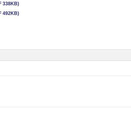
338KB)
492KB)