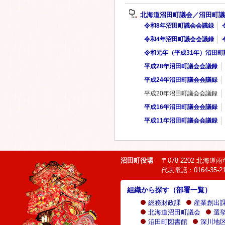
北海道沼田町議会／沼田町議
令和8年沼田町議会会議録
令和4年沼田町議会会議録
令和元年（平成31年）沼田町
平成28年沼田町議会会議録
平成24年沼田町議会会議録
平成20年沼田町議会会議録
平成16年沼田町議会会議録
平成11年沼田町議会会議録
沼田町役場
〒078-2202 北海
代表電話：0164-35-21
組織から探す（部署一覧）
総務財政課
産業創出
北海道沼田町議会
選
沼田町図書館
深川地区