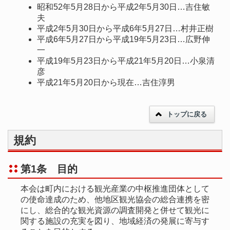
昭和52年5月28日から平成2年5月30日…吉住敏
夫
平成2年5月30日から平成6年5月27日…村井正樹
平成6年5月27日から平成19年5月23日…広野伸
一
平成19年5月23日から平成21年5月20日…小泉清
彦
平成21年5月20日から現在…吉住淳男
トップに戻る
規約
第1条 目的
本会は町内における観光産業の中枢推進団体として
の使命達成のため、他地区観光協会の総合連携を密
にし、総合的な観光資源の調査開発と併せて観光に
関する施設の充実を図り、地域経済の発展に寄与す