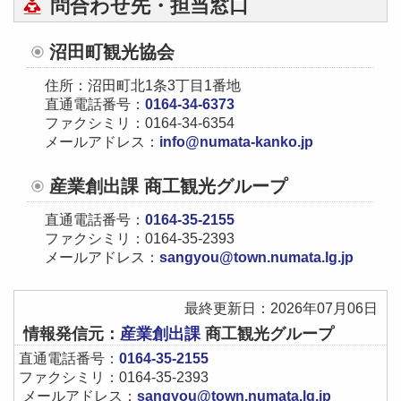
問合わせ先・担当窓口
沼田町観光協会
住所：沼田町北1条3丁目1番地
直通電話番号：
0164-34-6373
ファクシミリ：0164-34-6354
メールアドレス：
info@numata-kanko.jp
産業創出課 商工観光グループ
直通電話番号：
0164-35-2155
ファクシミリ：0164-35-2393
メールアドレス：
sangyou@town.numata.lg.jp
最終更新日：2026年07月06日
情報発信元：
産業創出課
商工観光グループ
直通電話番号：
0164-35-2155
ファクシミリ：0164-35-2393
メールアドレス：
sangyou@town.numata.lg.jp