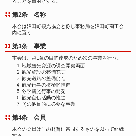
ることを目的とする。
第2条 名称
本会は沼田町観光協会と称し事務局を沼田町商工会
内に置く。
第3条 事業
本会は、第1条の目的達成のため次の事業を行う。
地域観光資源の調査開発両面
観光施設の整備充実
観光道路の整備促進
観光行事の積極的推進
冬季観光行事の開発
観光宣伝活動の推進
その他目的に必要な事業
第4条 会員
本会の会員はこの趣旨に賛同するものを以って組織
する。