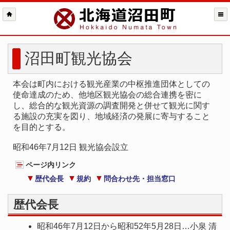
沼田町観光協会
本会は町内における観光産業の中枢推進団体としての
使命達成のため、他地区観光協会の総合連携を密に
し、総合的な観光資源の調査開発と併せて観光に関す
る施設の充実を図り、地域経済の発展に寄与すること
を目的とする。
昭和46年7月12日 観光協会設立
ページ内リンク
歴代会長
規約
問合わせ先・担当窓口
歴代会長
昭和46年7月12日から昭和52年5月28日…小泉 清