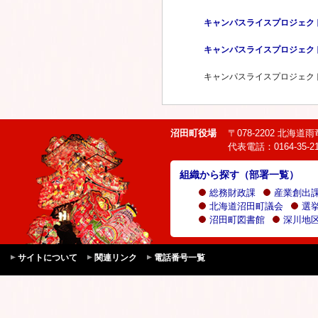
キャンパスライスプロジェク
キャンパスライスプロジェク
キャンパスライスプロジェク
沼田町役場
〒078-2202 北海
代表電話：0164-35-21
組織から探す（部署一覧）
総務財政課
産業創出
北海道沼田町議会
選
沼田町図書館
深川地区
サイトについて
関連リンク
電話番号一覧