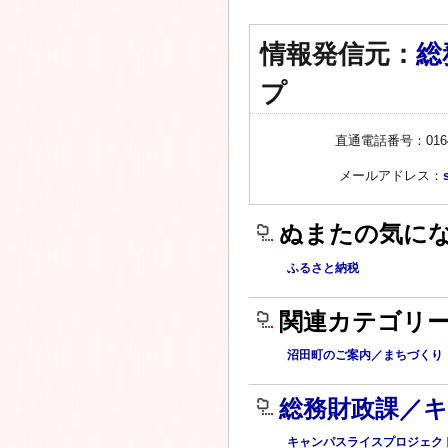
情報発信元：
総
プ
直通電話番号：0164-
メールアドレス：
ぬまたの気に
ふるさと納税
関連カテゴリ
沼田町のご案内／まちづくり
総務財政課／
キャンパスライスプロジェク