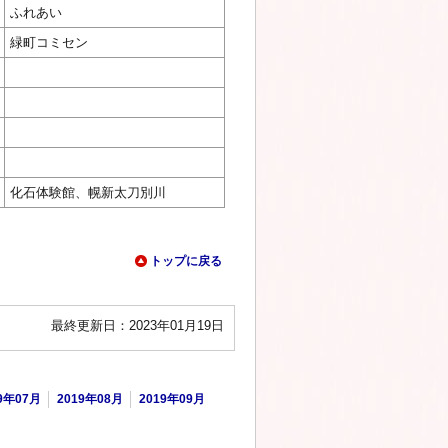
ふれあい
緑町コミセン
化石体験館、幌新太刀別川
トップに戻る
最終更新日：2023年01月19日
9年07月
2019年08月
2019年09月