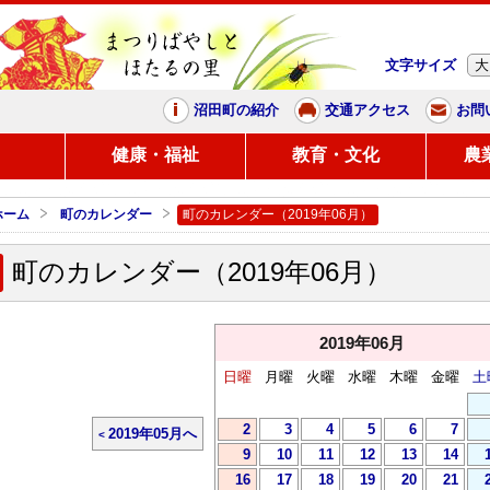
文字サイズ
大
まつりばやしと、ほたるの里
沼田町の紹介
交通アクセス
お問
し
健康・福祉
教育・文化
農
ホーム
町のカレンダー
町のカレンダー（2019年06月）
町のカレンダー（2019年06月）
2019年06月
日曜
月曜
火曜
水曜
木曜
金曜
土
2
3
4
5
6
7
2019年05月へ
9
10
11
12
13
14
16
17
18
19
20
21