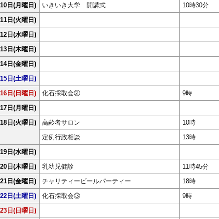
10日
(月曜日)
いきいき大学 開講式
10時30分
11日
(火曜日)
12日
(水曜日)
13日
(木曜日)
14日
(金曜日)
15日
(土曜日)
16日
(日曜日)
化石採取会②
9時
17日
(月曜日)
18日
(火曜日)
高齢者サロン
10時
定例行政相談
13時
19日
(水曜日)
20日
(木曜日)
乳幼児健診
11時45分
21日
(金曜日)
チャリティービールパーティー
18時
22日
(土曜日)
化石採取会③
9時
23日
(日曜日)