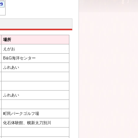
29
場所
えがお
B&G海洋センター
ふれあい
ふれあい
町民パークゴルフ場
化石体験館、幌新太刀別川