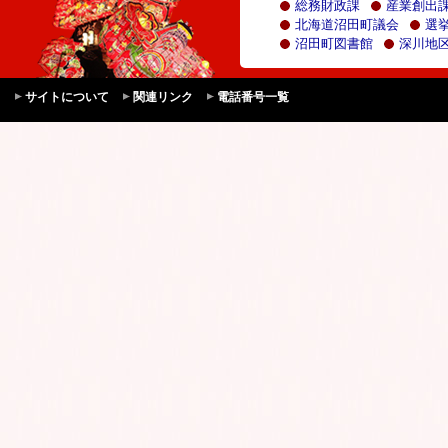
総務財政課
産業創出
北海道沼田町議会
選
沼田町図書館
深川地区
サイトについて
関連リンク
電話番号一覧