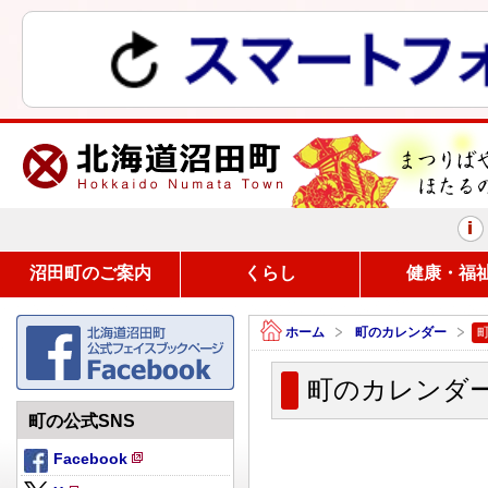
まつりばやしと、ほたるの里
沼田町のご案内
くらし
健康・福
ホーム
町のカレンダー
町のカレンダー（
町の公式SNS
Facebook
新