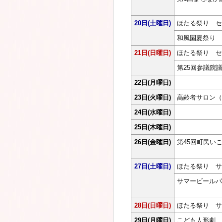
20日
(土曜日)
ほたる祭り セ
和風園夏祭り
21日
(日曜日)
ほたる祭り セ
第25回参議院
22日
(月曜日)
23日
(火曜日)
高齢者サロン（
24日
(水曜日)
25日
(木曜日)
26日
(金曜日)
第45回町民い
27日
(土曜日)
ほたる祭り サ
サマービールパ
28日
(日曜日)
ほたる祭り サ
29日
(月曜日)
こども人形劇