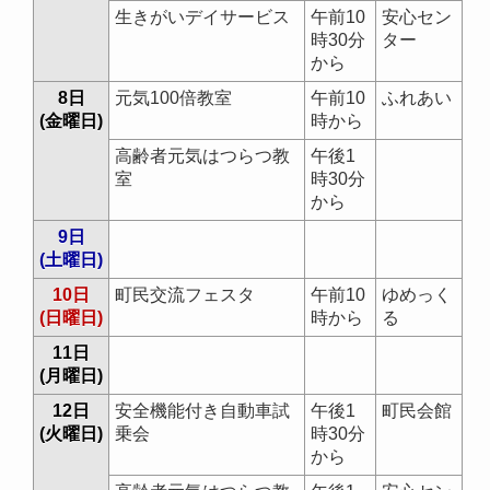
生きがいデイサービス
午前10
安心セン
時30分
ター
から
8日
元気100倍教室
午前10
ふれあい
(金曜日)
時から
高齢者元気はつらつ教
午後1
室
時30分
から
9日
(土曜日)
10日
町民交流フェスタ
午前10
ゆめっく
(日曜日)
時から
る
11日
(月曜日)
12日
安全機能付き自動車試
午後1
町民会館
(火曜日)
乗会
時30分
から