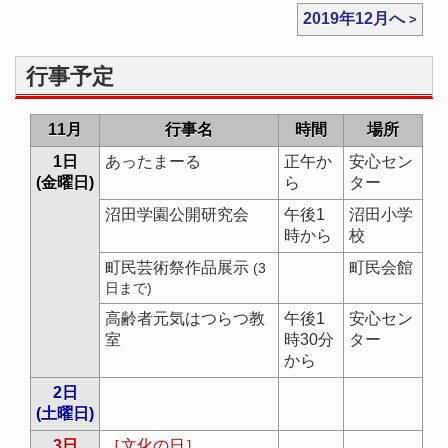
2019年12月へ
行事予定
11月
行事名
時間
場所
1日
あったまーる
正午か
安心セン
(金曜日)
ら
ター
沼田学園公開研究会
午後1
沼田小学
時から
校
町民芸術祭作品展示
町民会館
(3
日まで)
高齢者元気はつらつ教
午後1
安心セン
室
時30分
ター
から
2日
(土曜日)
3日
［文化の日］