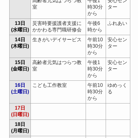
高齢者元気はつらつ教
午後1
安心セン
室
時30分
ター
から
13日
災害時要援護者支援に
午後6
ふれあい
(水曜日)
かかわる専門職研修会
時から
14日
生きがいデイサービス
午前10
安心セン
(木曜日)
時30分
ター
から
15日
高齢者元気はつらつ教
午後1
安心セン
(金曜日)
室
時30分
ター
から
16日
こども工作教室
午前10
ゆめっく
(土曜日)
時30分
る
から
17日
(日曜日)
18日
(月曜日)