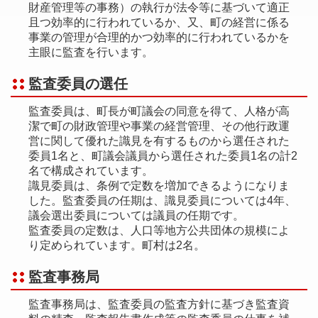
財産管理等の事務）の執行が法令等に基づいて適正
且つ効率的に行われているか、又、町の経営に係る
事業の管理が合理的かつ効率的に行われているかを
主眼に監査を行います。
監査委員の選任
監査委員は、町長が町議会の同意を得て、人格が高
潔で町の財政管理や事業の経営管理、その他行政運
営に関して優れた識見を有するものから選任された
委員1名と、町議会議員から選任された委員1名の計2
名で構成されています。
識見委員は、条例で定数を増加できるようになりま
した。監査委員の任期は、識見委員については4年、
議会選出委員については議員の任期です。
監査委員の定数は、人口等地方公共団体の規模によ
り定められています。町村は2名。
監査事務局
監査事務局は、監査委員の監査方針に基づき監査資