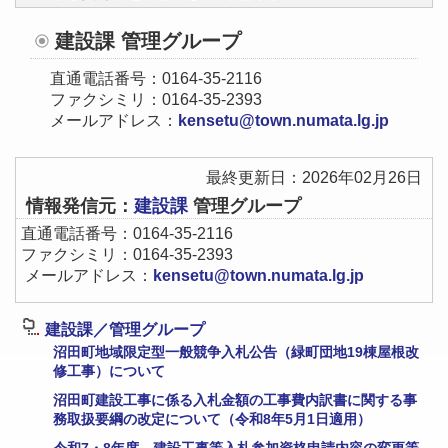
建設課 管理グループ
直通電話番号：0164-35‐2116
ファクシミリ：0164-35-2393
メールアドレス：
kensetu@town.numata.lg.jp
最終更新日：2026年02月26日
情報発信元：
建設課
管理グループ
直通電話番号：0164-35‐2116
ファクシミリ：0164-35-2393
メールアドレス：
kensetu@town.numata.lg.jp
建設課／管理グループ
沼田町地域限定型一般競争入札公告（緑町団地19棟屋根改
修工事）について
沼田町建設工事に係る入札金額の工事費内訳書に関する事
務取扱要綱の改定について（令和8年5月1日適用）