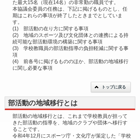
た最大15名（現在14名）の非常勤の職員です。
本協議会委員の任務は、下記に掲げるものとし、任
期はこれらの事項が終了したときまでとしていま
す。
(1) 部活動の在り方に関する事項
(2) 地域のスポーツ及び文化団体との連携による持
続可能な部活動環境の構築に関する事項
(3) 学校教職員の部活動指導の負担軽減に関する事
項
(4) 前各号に掲げるもののほか、部活動の地域移行
に関し必要な事項
トップに戻る
部活動の地域移行とは
部活動の地域移行とは、これまで学校教員が担って
きた部活動の指導を、地域のクラブや団体へ移行す
ることです。
令和4年12月にスポーツ庁・文化庁が策定した「学校