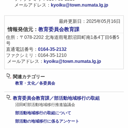
メールアドレス：
kyoiku@town.numata.lg.jp
最終更新日：2025年05月16日
情報発信元：
教育委員会教育課
住所：〒078-2202 北海道雨竜郡沼田町南1条4丁目6番5
号
直通電話番号：
0164-35-2132
ファクシミリ：0164-35-1210
メールアドレス：
kyoiku@town.numata.lg.jp
関連カテゴリー
教育・文化／各委員会
教育委員会教育課／部活動地域移行の取組
沼田町部活動地域移行推進協議会
部活動地域移行の取組について
部活動の地域移行に係るアンケート