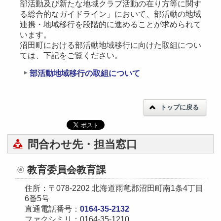
部活動及び新たな地域クラブ活動の在り方等に関す
る総合的なガイドライン」において、部活動の地域
連携・地域移行を段階的に進めることが求められて
います。
沼田町における部活動地域移行に向けた取組につい
ては、下記をご覧ください。
部活動地域移行の取組について
トップに戻る
問合わせ先・担当窓口
教育委員会教育課
住所：〒078-2202 北海道雨竜郡沼田町南1条4丁目
6番5号
直通電話番号：
0164-35-2132
ファクシミリ：0164-35-1210