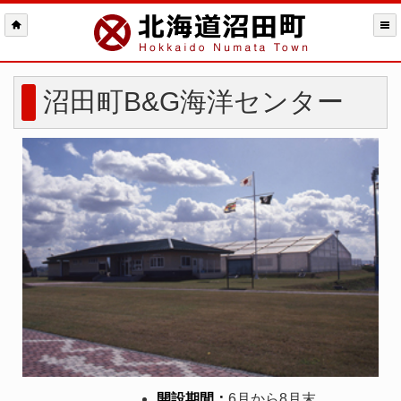
沼田町B&G海洋センター
開設期間：
6月から8月末