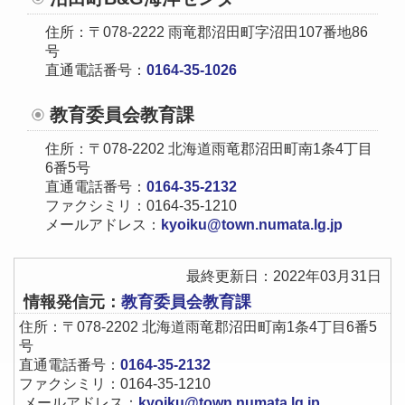
住所：〒078-2222 雨竜郡沼田町字沼田107番地86
号
直通電話番号：
0164-35-1026
教育委員会教育課
住所：〒078-2202 北海道雨竜郡沼田町南1条4丁目
6番5号
直通電話番号：
0164-35-2132
ファクシミリ：0164-35-1210
メールアドレス：
kyoiku@town.numata.lg.jp
最終更新日：2022年03月31日
情報発信元：
教育委員会教育課
住所：〒078-2202 北海道雨竜郡沼田町南1条4丁目6番5
号
直通電話番号：
0164-35-2132
ファクシミリ：0164-35-1210
メールアドレス：
kyoiku@town.numata.lg.jp