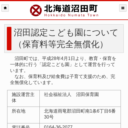
沼田認定こども園について
（保育料等完全無償化）
沼田町では、平成28年4月1日より、教育・保育を
一体的に行う「認定こども園」として運営を行って
います。
なお、保育料及び給食費は子育て支援のため、完
全無償化しています。
施設運営主
社会福祉法人 沼田保育園
体
所在地
北海道雨竜郡沼田町南1条6丁目6番
30号
0164-36-2077
電話番号