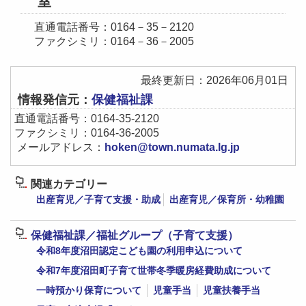
室
直通電話番号：0164－35－2120
ファクシミリ：0164－36－2005
最終更新日：2026年06月01日
情報発信元：
保健福祉課
直通電話番号：0164-35‐2120
ファクシミリ：0164-36-2005
メールアドレス：
hoken@town.numata.lg.jp
関連カテゴリー
出産育児／子育て支援・助成
出産育児／保育所・幼稚園
保健福祉課／福祉グループ（子育て支援）
令和8年度沼田認定こども園の利用申込について
令和7年度沼田町子育て世帯冬季暖房経費助成について
一時預かり保育について
児童手当
児童扶養手当