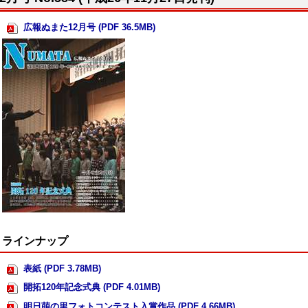
広報ぬまた12月号 (PDF 36.5MB)
ラインナップ
表紙 (PDF 3.78MB)
開拓120年記念式典 (PDF 4.01MB)
明日萌の里フォトコンテスト入賞作品 (PDF 4.66MB)