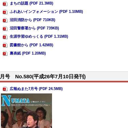
まちの話題 (PDF 21.3MB)
ふれあいインフォメーション (PDF 1.10MB)
沼田消防から (PDF 710KB)
沼田警察署から (PDF 739KB)
生涯学習ゆめっくる (PDF 1.31MB)
図書館から (PDF 1.42MB)
裏表紙 (PDF 1.20MB)
7月号 No.580(平成26年7月10日発刊)
広報ぬまた7月号 (PDF 24.5MB)