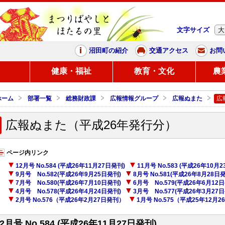
文字サイズ
大
まつりばやしと、ほたるの里
沼田町の紹介
交通アクセス
お問
し
健康・福祉
教育・文化
農
ホーム
部署一覧
総務財政課
広報情報グループ
広報ぬまた
広
広報ぬまた（平成26年発行分）
ページ内リンク
12月号 No.584 (平成26年11月27日発刊)
11月号 No.583 (平成26年10月
9月号 No.582(平成26年9月25日発刊)
8月号 No.581(平成26年8月28日
7月号 No.580(平成26年7月10日発刊)
6月号 No.579(平成26年6月12
4月号 No.578(平成26年4月24日発刊)
3月号 No.577(平成26年3月27
2月号 No.576（平成26年2月27日発刊）
1月号 No.575（平成25年12月
12月号 No.584 (平成26年11月27日発刊)