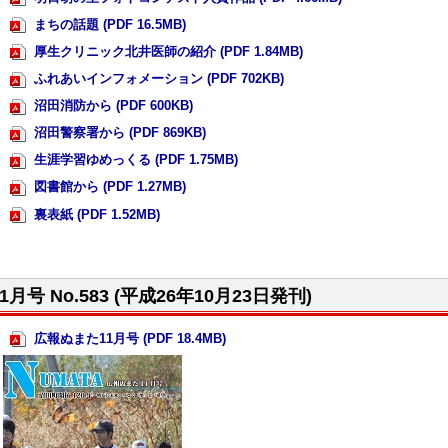
まちの話題 (PDF 16.5MB)
厚生クリニック北井医師の紹介 (PDF 1.84MB)
ふれあいインフォメーション (PDF 702KB)
沼田消防から (PDF 600KB)
沼田警察署から (PDF 869KB)
生涯学習ゆめっくる (PDF 1.75MB)
図書館から (PDF 1.27MB)
裏表紙 (PDF 1.52MB)
11月号 No.583 (平成26年10月23日発刊)
広報ぬまた11月号 (PDF 18.4MB)