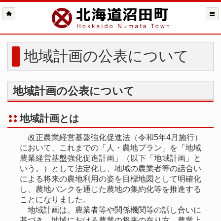
地域計画の公表について
地域計画の公表について
地域計画とは
改正農業経営基盤強化促進法（令和5年4月施行）
において、これまでの「人・農地プラン」を「地域
農業経営基盤強化促進計画」（以下「地域計画」と
いう。）として法定化し、地域の農業者等の話合い
による将来の農地利用の姿を目標地図として明確化
し、農地バンクを通じた農地の集約化等を推進する
ことになりました。
地域計画は、農業者等や関係機関等の話し合いに
基づき、地域における農業の将来の在り方、農業上