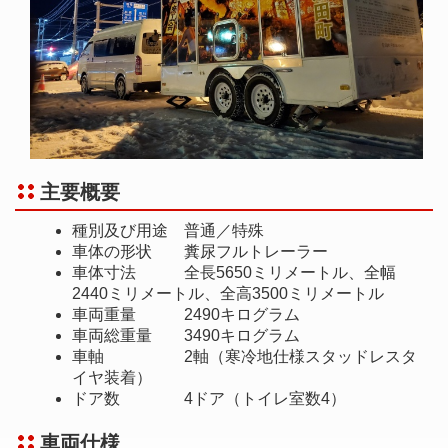
主要概要
種別及び用途 普通／特殊
車体の形状 糞尿フルトレーラー
車体寸法 全長5650ミリメートル、全幅
2440ミリメートル、全高3500ミリメートル
車両重量 2490キログラム
車両総重量 3490キログラム
車軸 2軸（寒冷地仕様スタッドレスタ
イヤ装着）
ドア数 4ドア（トイレ室数4）
車両仕様