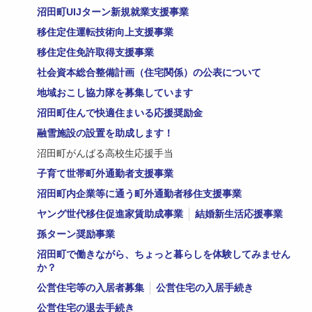
沼田町UIJターン新規就業支援事業
移住定住運転技術向上支援事業
移住定住免許取得支援事業
社会資本総合整備計画（住宅関係）の公表について
地域おこし協力隊を募集しています
沼田町住んで快適住まいる応援奨励金
融雪施設の設置を助成します！
沼田町がんばる高校生応援手当
子育て世帯町外通勤者支援事業
沼田町内企業等に通う町外通勤者移住支援事業
ヤング世代移住促進家賃助成事業
結婚新生活応援事業
孫ターン奨励事業
沼田町で働きながら、ちょっと暮らしを体験してみません
か？
公営住宅等の入居者募集
公営住宅の入居手続き
公営住宅の退去手続き