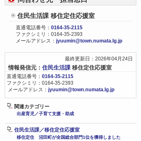
住民生活課 移住定住応援室
直通電話番号：
0164-35-2115
ファクシミリ：0164-35-2393
メールアドレス：
jyuumin@town.numata.lg.jp
最終更新日：2026年04月24日
情報発信元：
住民生活課
移住定住応援室
直通電話番号：
0164-35-2115
ファクシミリ：0164-35-2393
メールアドレス：
jyuumin@town.numata.lg.jp
関連カテゴリー
出産育児／子育て支援・助成
住民生活課／移住定住応援室
移住定住 沼田町が全国総合部門1位を獲得しました