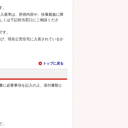
す。
収入基準は、所得内容や、扶養親族に障
しくは下記担当窓口にご相談くださ
です。
及び、現在公営住宅に入居されているか
トップに戻る
書に必要事項を記入の上、添付書類と
ど。