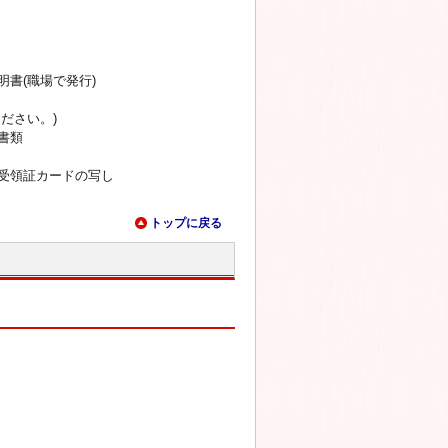
書(職場で発行)
ださい。)
書類
受領証カードの写し
トップに戻る