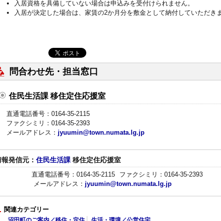
入居資格を具備していない場合は申込みを受付けられません。
入居が決定した場合は、家賃の2か月分を敷金として納付していただき
問合わせ先・担当窓口
住民生活課 移住定住応援室
直通電話番号：0164-35-2115
ファクシミリ：0164-35-2393
メールアドレス：
jyuumin@town.numata.lg.jp
情報発信元：
住民生活課
移住定住応援室
直通電話番号：0164-35-2115
ファクシミリ：0164-35-2393
メールアドレス：
jyuumin@town.numata.lg.jp
関連カテゴリー
沼田町のご案内／移住・定住
生活・環境／公営住宅