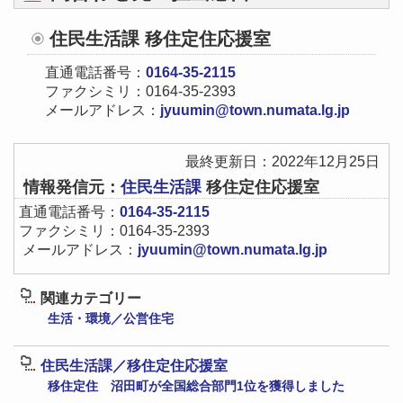
住民生活課 移住定住応援室
直通電話番号：
0164-35-2115
ファクシミリ：0164-35-2393
メールアドレス：
jyuumin@town.numata.lg.jp
最終更新日：2022年12月25日
情報発信元：
住民生活課
移住定住応援室
直通電話番号：
0164-35-2115
ファクシミリ：0164-35-2393
メールアドレス：
jyuumin@town.numata.lg.jp
関連カテゴリー
生活・環境／公営住宅
住民生活課／移住定住応援室
移住定住 沼田町が全国総合部門1位を獲得しました