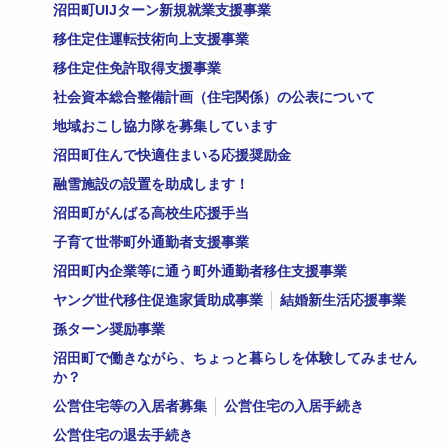
沼田町UIJターン新規就業支援事業
移住定住運転技術向上支援事業
移住定住免許取得支援事業
社会資本総合整備計画（住宅関係）の公表について
地域おこし協力隊を募集しています
沼田町住んで快適住まいる応援奨励金
融雪施設の設置を助成します！
沼田町がんばる高校生応援手当
子育て世帯町外通勤者支援事業
沼田町内企業等に通う町外通勤者移住支援事業
ヤング世代移住促進家賃助成事業
結婚新生活応援事業
孫ターン奨励事業
沼田町で働きながら、ちょっと暮らしを体験してみません
か？
公営住宅等の入居者募集
公営住宅の入居手続き
公営住宅の退去手続き