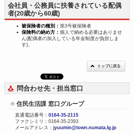
会社員・公務員に扶養されている配偶
者(20歳から60歳)
被保険者の種別：
第3号被保険者
保険料の納め方：
個人で納める必要はありませ
ん(配偶者の加入している年金制度が負担しま
す)。
トップに戻る
問合わせ先・担当窓口
住民生活課 窓口グループ
直通電話番号：
0164-35-2115
ファクシミリ：0164-35-2393
メールアドレス：
jyuumin@town.numata.lg.jp