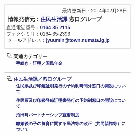
最終更新日：2014年02月28日
情報発信元：
住民生活課
窓口グループ
直通電話番号：
0164-35-2115
ファクシミリ：0164-35-2393
メールアドレス：
jyuumin@town.numata.lg.jp
関連カテゴリー
手続き・証明／国民年金
住民生活課／窓口グループ
住民票及び印鑑証明発行の予約制時間外窓口の開設につい
て
住民票及び印鑑登録証明書発行の予約制窓口の開設につい
て
沼田町パートナーシップ宣誓制度
離婚後の子の養育に関する民法等の改正（共同親権等）に
ついて