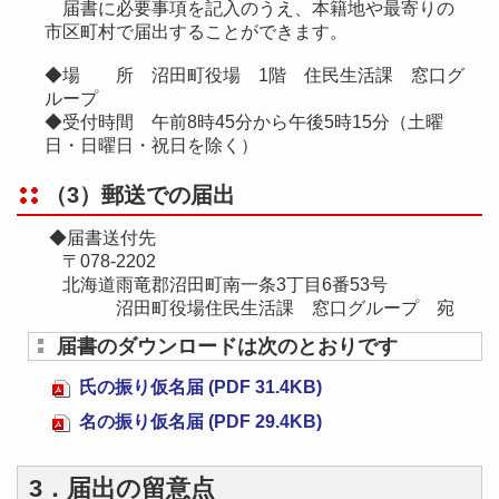
届書に必要事項を記入のうえ、本籍地や最寄りの
市区町村で届出することができます。
◆場 所 沼田町役場 1階 住民生活課 窓口グ
ループ
◆受付時間 午前8時45分から午後5時15分（土曜
日・日曜日・祝日を除く）
（3）郵送での届出
◆届書送付先
〒078-2202
北海道雨竜郡沼田町南一条3丁目6番53号
沼田町役場住民生活課 窓口グループ 宛
届書のダウンロードは次のとおりです
氏の振り仮名届 (PDF 31.4KB)
名の振り仮名届 (PDF 29.4KB)
3．届出の留意点