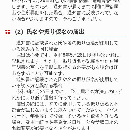
※令和7年5月26日時点での情報を基に通知書を作成
します。そのため、通知書が届くまでの間に戸籍届
出や住所異動をした場合、通知書に反映されていな
い場合がありますので、予めご了承下さい。
（2）氏名や振り仮名の届出
通知書に記載された氏や名の振り仮名が使用して
いる読み方と同じ場合
届出は不要です。令和8年5月26日以降順次戸籍に
記載されます。ただし、振り仮名が記載された戸籍
証明書の写しを早期に取得する必要がある場合は届
出をすることが可能です。
通知書に記載された氏や名の振り仮名が使用して
いる読み方と異なる場合
令和8年5月25日までに、「2．届出の方法」のいず
れかにより必ず届出を行って下さい。
届出の際には、すでに使用している振り仮名と不
都合が生じないように気をつけてください。（パス
ポート、年金等）で登録している振り仮名と異なる
場合、変更手続きや年金受取口座・公金受取口座の
名義変更が必要となる場合があります。