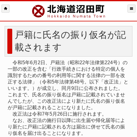
戸籍に氏名の振り仮名が記
載されます
令和5年6月2日、戸籍法（昭和22年法律第224号）の
一部の改正を含む「行政手続きにおける特定の個人を
識別するための番号の利用等に関する法律の一部を改
正する法律」（令和5年法律第48号。以下「改正法」と
いいます。）が成立し、同月9日に公布されました。
これまで、氏名の振り仮名は戸籍に記載されていませ
んでしたが、この改正法により新たに氏名の振り仮名
が戸籍に記載されることになりました。
改正法は令和7年5月26日に施行されます。
なお、改正法の施行日以降に出生届や帰化届等によ
り新たに戸籍に記載される方は届出に併せて氏名の振
り仮名を届け出ることになります。