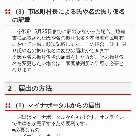
（3）市区町村長による氏や名の振り仮名
の記載
令和8年5月25日までに届出がなかった場合、通知
書に記載された氏や名の振り仮名を本籍地市区町村
において戸籍に順次記載します。この場合、1回に限
り氏や名の振り仮名の変更の届出ができます。
※氏や名の振り仮名の届出をした方が、その振り仮
名を変更したい場合は、家庭裁判所の許可が必要と
なります。
2．届出の方法
（1）マイナポータルからの届出
届出はマイナポータルから可能です。オンライン
で手続きが完了するため便利です。
■必要なもの