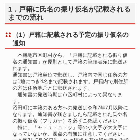
1．戸籍に氏名の振り仮名が記載される
までの流れ
（1）戸籍に記載される予定の振り仮名の
通知
本籍地市区町村から、「戸籍に記載される振り仮
名の通知書」が原則として戸籍の筆頭者宛に郵送さ
れます。
通知書は戸籍単位で郵送し、戸籍内で同じ住所の方
は1通につき4名まで記載されます。戸籍内で別住所
の方は住所地ごとに郵送されます。
通知書の発送時期は市区町村によって異なりま
す。
沼田町に本籍のある方への発送は令和7年7月以降に
なります。通知書が届きましたら記載された氏や名
の振り仮名（フリガナ）を必ずご確認ください。
特に、「ャ・ュ・ョ・ッ」等の小文字が大文字に
なっていないか、濁点の有無に注意してください。