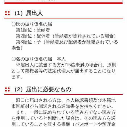
（1）届出人
〇氏の振り仮名の届
第1順位：筆頭者
第2順位：配偶者（筆頭者が除籍されている場合）
第3順位：子（筆頭者及び配偶者が除籍されている
場合）
〇名の振り仮名の届 本人
※届出人に該当する方が15歳未満の場合は、原則
として親権者等の法定代理人が届出することになり
ます。
（2）届出に必要なもの
窓口に届出される方は、本人確認書類及び本籍地
市区町村から郵送される通知書をお持ちください。
また、一般に認められている読み方でない読み方
を使用していると判断した場合は、その読み方を適
用していることを証する書類（パスポートや預貯金