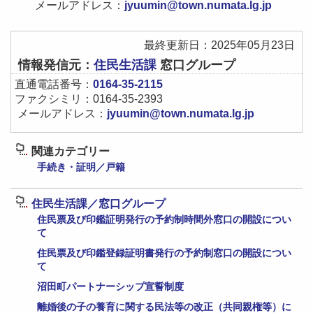
メールアドレス：
jyuumin@town.numata.lg.jp
最終更新日：2025年05月23日
情報発信元：
住民生活課
窓口グループ
直通電話番号：
0164-35-2115
ファクシミリ：0164-35-2393
メールアドレス：
jyuumin@town.numata.lg.jp
関連カテゴリー
手続き・証明／戸籍
住民生活課／窓口グループ
住民票及び印鑑証明発行の予約制時間外窓口の開設につい
て
住民票及び印鑑登録証明書発行の予約制窓口の開設につい
て
沼田町パートナーシップ宣誓制度
離婚後の子の養育に関する民法等の改正（共同親権等）に