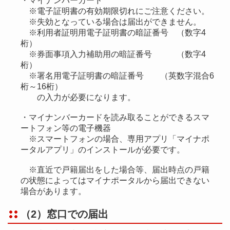
・マイナンバーカード
※電子証明書の有効期限切れにご注意ください。
※失効となっている場合は届出ができません。
※利用者証明用電子証明書の暗証番号 （数字4
桁）
※券面事項入力補助用の暗証番号 （数字4
桁）
※署名用電子証明書の暗証番号 （英数字混合6
桁～16桁）
の入力が必要になります。
・マイナンバーカードを読み取ることができるスマ
ートフォン等の電子機器
※スマートフォンの場合、専用アプリ「マイナポ
ータルアプリ」のインストールが必要です。
※直近で戸籍届出をした場合等、届出時点の戸籍
の状態によってはマイナポータルから届出できない
場合があります。
（2）窓口での届出