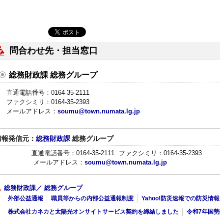
問合わせ先・担当窓口
総務財政課 総務グループ
直通電話番号：0164-35-2111
ファクシミリ：0164-35-2393
メールアドレス：
soumu@town.numata.lg.jp
情報発信元：
総務財政課
総務グループ
直通電話番号：0164-35-2111
ファクシミリ：0164-35-2393
メールアドレス：
soumu@town.numata.lg.jp
総務財政課／ 総務グループ
外部公益通報
職員等からの内部公益通報制度
Yahoo!防災速報での防災
株式会社カネカと太陽光オンサイトサービス契約を締結しました
令和7年国