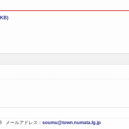
KB)
3
メールアドレス：
soumu@town.numata.lg.jp