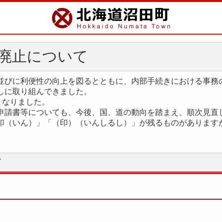
廃止について
並びに利便性の向上を図るとともに、内部手続きにおける事務
しに取り組んできました。
となりました。
申請書等についても、今後、国、道の動向を踏まえ、順次見直
印（いん）」「（印）（いんしるし）」が残るものがあります
て