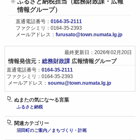
ふるさと納税担当（総務財政課・広報
き
情報グループ）
ま
直通電話番号：
0164-35-2111
す
ファクシミリ：0164-35-2393
メールアドレス：
furusato@town.numata.lg.jp
最終更新日：2026年02月20日
情報発信元：
総務財政課
広報情報グループ
直通電話番号：
0164-35-2111
ファクシミリ：0164-35-2393
メールアドレス：
soumu@town.numata.lg.jp
ぬまたの気にな〜る言葉
ふるさと納税
関連カテゴリー
沼田町のご案内／まちづくり・計画