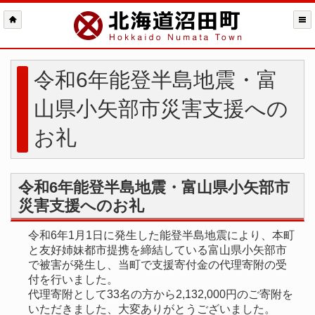
令和6年能登半島地震・富
山県小矢部市災害支援への
お礼
令和6年能登半島地震・富山県小矢部市
災害支援へのお礼
令和6年1月1日に発生した能登半島地震により、本町
と友好姉妹都市提携を締結している富山県小矢部市
で被害が発生し、当町で支援寄付金の代理寄附の受
付を行いました。
代理寄附として33名の方から2,132,000円のご寄附を
いただきました、大変ありがとうございました。