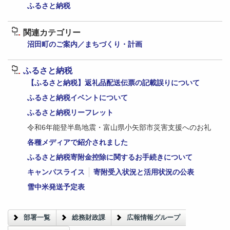
ふるさと納税
関連カテゴリー
沼田町のご案内／まちづくり・計画
ふるさと納税
【ふるさと納税】返礼品配送伝票の記載誤りについて
ふるさと納税イベントについて
ふるさと納税リーフレット
令和6年能登半島地震・富山県小矢部市災害支援へのお礼
各種メディアで紹介されました
ふるさと納税寄附金控除に関するお手続きについて
キャンパスライス
寄附受入状況と活用状況の公表
雪中米発送予定表
部署一覧
総務財政課
広報情報グループ