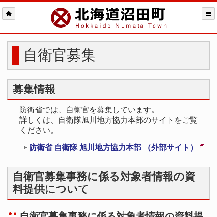
自衛官募集
募集情報
防衛省では、自衛官を募集しています。
詳しくは、自衛隊旭川地方協力本部のサイトをご覧
ください。
防衛省 自衛隊 旭川地方協力本部 （外部サイト）
新
規
自衛官募集事務に係る対象者情報の資
ペ
料提供について
ー
ジ
自衛官募集事務に係る対象者情報の資料提