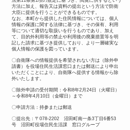
法第11条第1項の規定に基づき、閲覧に供するという
方法に加え、報告又は資料の提出という方法で防衛
大臣に提供を行うことができるものです。
なお、本町から提供した住民情報については、個人
情報の保護に関する法律に基づき、その保有、利用
等について適切な取扱いを行うものであり、加え
て、目的外利用等の禁止や利用後の廃棄措置等を明
記した請求に基づき提供しており、より一層確実な
個人情報の保護を図っています。
〇自衛隊への情報提供を希望されない方は（除外申
請書）を役場住民生活課窓口または郵送により申出
いただくことにより、自衛隊へ提供する情報から除
外いたします。
〇除外申請の受付期間：令和8年2月24日（火曜日）
～令和8年4月10日（金曜日）まで
〇申請方法：持参または郵送
〇提出先：〒078-2202 沼田町南一条3丁目6番53
号 沼田町役場住民生活課 窓口グループ