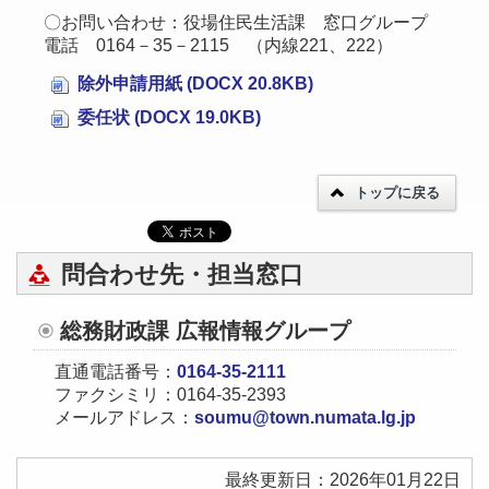
〇お問い合わせ：役場住民生活課 窓口グループ
電話 0164－35－2115 （内線221、222）
除外申請用紙 (DOCX 20.8KB)
委任状 (DOCX 19.0KB)
トップに戻る
問合わせ先・担当窓口
総務財政課 広報情報グループ
直通電話番号：
0164-35-2111
ファクシミリ：0164-35-2393
メールアドレス：
soumu@town.numata.lg.jp
最終更新日：2026年01月22日