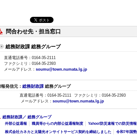
問合わせ先・担当窓口
総務財政課 総務グループ
直通電話番号：0164-35-2111
ファクシミリ：0164-35-2393
メールアドレス：
soumu@town.numata.lg.jp
情報発信元：
総務財政課
総務グループ
直通電話番号：0164-35-2111
ファクシミリ：0164-35-2393
メールアドレス：
soumu@town.numata.lg.jp
総務財政課／ 総務グループ
外部公益通報
職員等からの内部公益通報制度
Yahoo!防災速報での防災
株式会社カネカと太陽光オンサイトサービス契約を締結しました
令和7年国