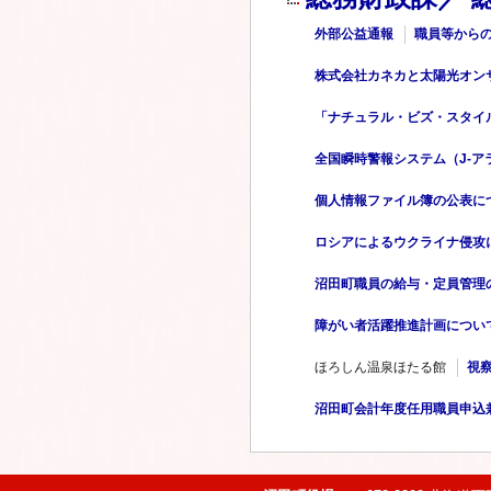
外部公益通報
職員等から
株式会社カネカと太陽光オン
「ナチュラル・ビズ・スタイ
全国瞬時警報システム（J-
個人情報ファイル簿の公表に
ロシアによるウクライナ侵攻
沼田町職員の給与・定員管理
障がい者活躍推進計画につい
ほろしん温泉ほたる館
視
沼田町会計年度任用職員申込