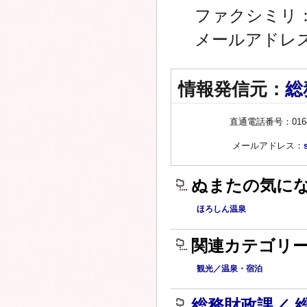
ファクシミリ：01
メールアドレ
情報発信元：
総
直通電話番号：0164-
メールアドレス：
ぬまたの気に
ほろしん温泉
関連カテゴリ
観光／温泉・宿泊
総務財政課／ 