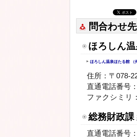
問合わせ先
ほろしん温
ほろしん温泉ほたる館 （
住所：〒078-
直通電話番号：01
ファクシミリ：01
総務財政課
直通電話番号：01