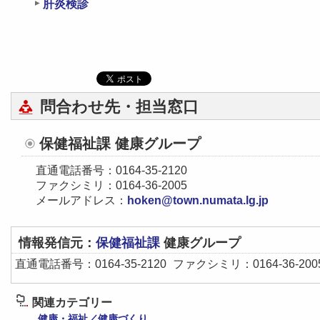
肝炎検診
問合わせ先・担当窓口
保健福祉課 健康グループ
直通電話番号：0164-35‐2120
ファクシミリ：0164-36-2005
メールアドレス：
hoken@town.numata.lg.jp
情報発信元：
保健福祉課
健康グループ
直通電話番号：0164-35‐2120
ファクシミリ：0164-36-200
関連カテゴリー
健康・福祉／健康づくり