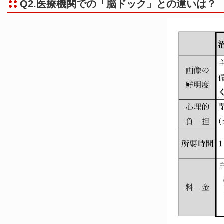
Q2.医療機関での「脳ドック」との違いは？