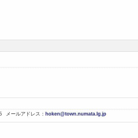
5
メールアドレス：
hoken@town.numata.lg.jp