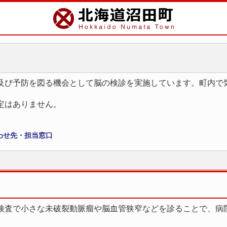
及び予防を図る機会として脳の検診を実施しています。町内で
定はありません。
わせ先・担当窓口
）検査で小さな未破裂動脈瘤や脳血管狭窄などを診ることで、