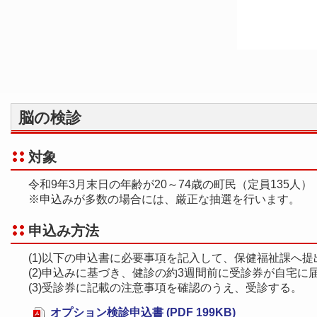
脳の検診
対象
令和9年3月末日の年齢が20～74歳の町民（定員135人）
※申込みが多数の場合には、厳正な抽選を行います。
申込み方法
(1)以下の申込書に必要事項を記入して、保健福祉課へ
(2)申込みに基づき、健診の約3週間前に受診券が自宅に
(3)受診券に記載の注意事項を確認のうえ、受診する。
オプション検診申込書 (PDF 199KB)