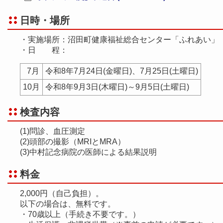
日時・場所
・実施場所：沼田町健康福祉総合センター「ふれあい」
・日 程：
7月
令和8年7月24日(金曜日)、7月25日(土曜日)
10月
令和8年9月3日(木曜日)～9月5日(土曜日)
検査内容
(1)問診、血圧測定
(2)頭部の撮影（MRIとMRA）
(3)中村記念病院の医師による結果説明
料金
2,000円（自己負担）。
以下の場合は、無料です。
・70歳以上（手続き不要です。）