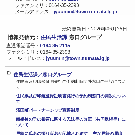
ファクシミリ：0164-35-2393
メールアドレス：
jyuumin@town.numata.lg.jp
最終更新日：2026年06月25日
情報発信元：
住民生活課
窓口グループ
直通電話番号：
0164-35-2115
ファクシミリ：0164-35-2393
メールアドレス：
jyuumin@town.numata.lg.jp
住民生活課／窓口グループ
住民票及び印鑑証明発行の予約制時間外窓口の開設につい
て
住民票及び印鑑登録証明書発行の予約制窓口の開設につい
て
沼田町パートナーシップ宣誓制度
離婚後の子の養育に関する民法等の改正（共同親権等）に
ついて
戸籍に氏名の振り仮名が記載されます
主な戸籍の届出