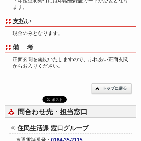
・印鑑証明発行には印鑑登録証カードが必要となり
ます。
支払い
現金のみとなります。
備 考
正面玄関を施錠いたしますので、ふれあい正面玄関
からお入りください。
トップに戻る
問合わせ先・担当窓口
住民生活課 窓口グループ
直通電話番号：
0164-35-2115