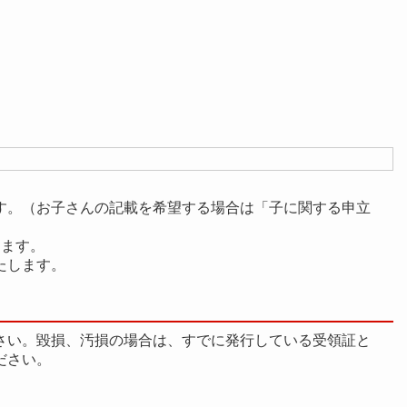
す。（お子さんの記載を希望する場合は「子に関する申立
ります。
たします。
さい。毀損、汚損の場合は、すでに発行している受領証と
ださい。