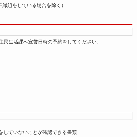
子縁組をしている場合を除く）
住民生活課へ宣誓日時の予約をしてください。
。
姻をしていないことが確認できる書類