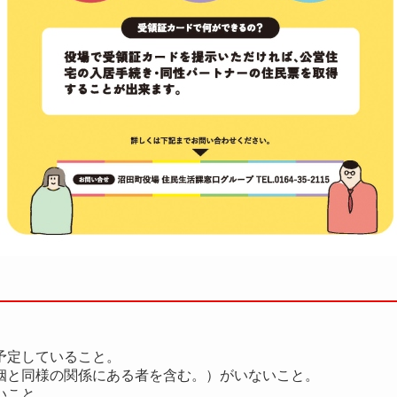
予定していること。
姻と同様の関係にある者を含む。）がいないこと。
いこと。