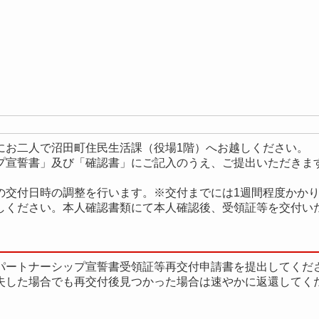
にお二人で沼田町住民生活課（役場1階）へお越しください。
プ宣誓書」及び「確認書」にご記入のうえ、ご提出いただきま
の交付日時の調整を行います。※交付までには1週間程度かか
しください。本人確認書類にて本人確認後、受領証等を交付い
パートナーシップ宣誓書受領証等再交付申請書を提出してくだ
失した場合でも再交付後見つかった場合は速やかに返還してく