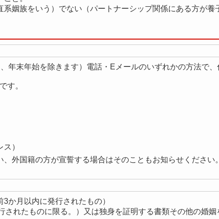
直系姻族をいう）でない（パートナーシップ関係にある方が養
日、年末年始を除きます）電話・Eメールのいずれかの方法で、
でです。
レス）
、外国籍の方が宣誓する場合はそのこともお知らせください
前3か月以内に発行されたもの）
発行されたものに限る。）又は独身を証明する書類その他の婚