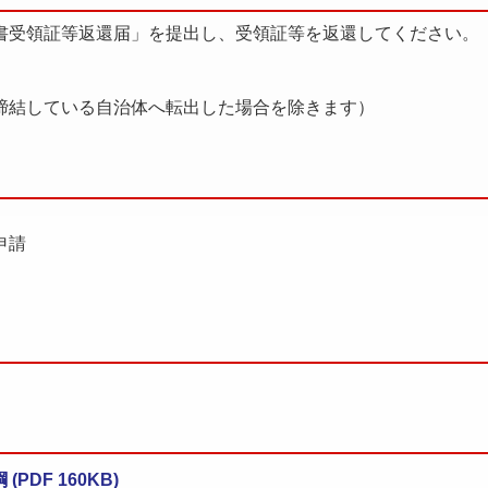
書受領証等返還届」を提出し、受領証等を返還してください。
締結している自治体へ転出した場合を除きます）
申請
DF 160KB)