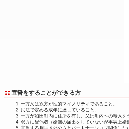
宣誓をすることができる方
一方又は双方が性的マイノリティであること。
民法で定める成年に達していること。
一方が沼田町内に住所を有し、又は町内への転入を
双方に配偶者（婚姻の届出をしていないが事実上婚
宣誓する相手以外の方とパートナーシップ関係にな