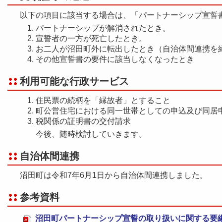
以下の項目に該当する場合は、「パートナーシップ宣誓
パートナーシップが解消されたとき。
宣誓者の一方が死亡したとき。
お二人が沼田町外に転出したとき（自治体間連携を
その他宣誓書の要件に該当しなくなったとき
利用可能な行政サービス
住民票の続柄を「縁故者」とすること
町公営住宅における同一世帯としての申込及び同居
税関係の証明書の交付請求
今後、随時検討していきます。
自治体間連携
沼田町は令和7年6月1日から自治体間連携しました。
参考資料
沼田町パートナーシップ宣誓の取り扱いに関する要綱 (P