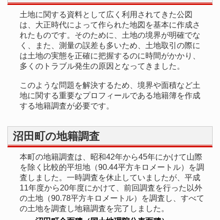
土地に関する資料として広く利用されてきた公図
は、大正時代によって作られた地図を基本に作成さ
れたものです。そのために、土地の境界が明確でな
く、また、測量の誤差も多いため、土地取引の際に
は土地の実態を正確に把握するのに時間がかかり、
多くのトラブル発生の原因となってきました。
このような問題を解決するため、境界や面積など土
地に関する重要なプロフィールである地籍簿を作成
する地籍調査が必要です。
沼田町の地籍調査
本町の地籍調査は、昭和42年から45年にかけて山際
を除く比較的平坦地（90.44平方キロメートル）を調
査しました。一時調査を休止していましたが、平成
11年度から20年度にかけて、前回調査を行った以外
の土地（90.78平方キロメートル）を調査し、すべて
の土地を調査し地籍調査を完了しました。