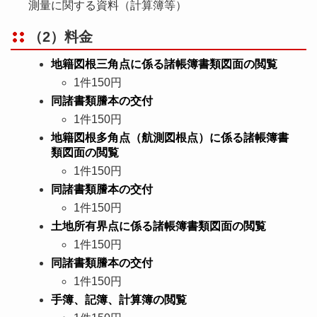
測量に関する資料（計算簿等）
（2）料金
地籍図根三角点に係る諸帳簿書類図面の閲覧
1件150円
同諸書類謄本の交付
1件150円
地籍図根多角点（航測図根点）に係る諸帳簿書
類図面の閲覧
1件150円
同諸書類謄本の交付
1件150円
土地所有界点に係る諸帳簿書類図面の閲覧
1件150円
同諸書類謄本の交付
1件150円
手簿、記簿、計算簿の閲覧