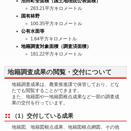
沼田町全面積（国土地理院公表面積）
283.21平方キロメートル
国有林野
100.35平方キロメートル
公有水面等
1.64平方キロメートル
地籍調査対象面積（調査済面積）
181.22平方キロメートル
地籍調査成果の閲覧・交付について
地籍調査成果は、農業推進課で保管しており、どな
たでも閲覧することができます。
また、地籍図や一地籍図根点成果など一部の調査成
果の交付を行っています。
（1）交付している成果
地籍図、地籍図根点成果、地籍図根点網図、その他