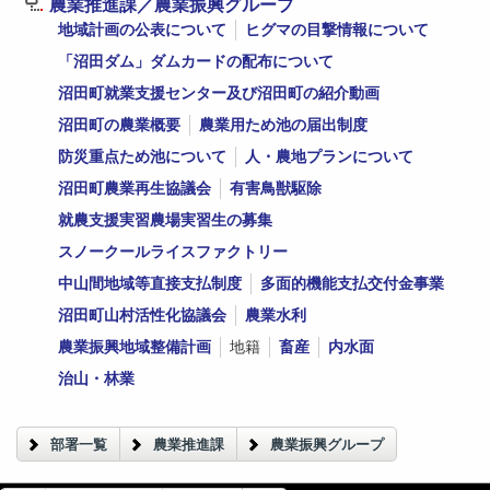
農業推進課／農業振興グループ
地域計画の公表について
ヒグマの目撃情報について
「沼田ダム」ダムカードの配布について
沼田町就業支援センター及び沼田町の紹介動画
沼田町の農業概要
農業用ため池の届出制度
防災重点ため池について
人・農地プランについて
沼田町農業再生協議会
有害鳥獣駆除
就農支援実習農場実習生の募集
スノークールライスファクトリー
中山間地域等直接支払制度
多面的機能支払交付金事業
沼田町山村活性化協議会
農業水利
農業振興地域整備計画
地籍
畜産
内水面
治山・林業
部署一覧
農業推進課
農業振興グループ