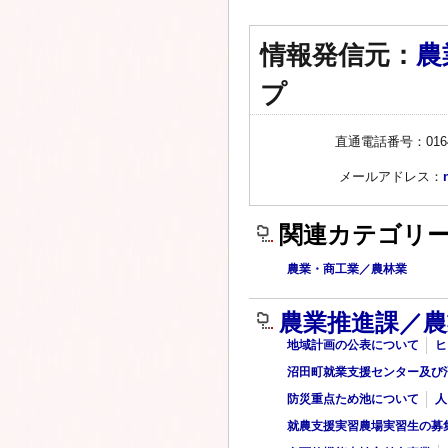
情報発信元：
農
プ
直通電話番号：0164-
メールアドレス：
関連カテゴリ
農業・商工業／農林業
農業推進課／
地域計画の公表について
ヒ
沼田町就業支援センター及び
防災重点ため池について
人
就農支援実習農場実習生の募