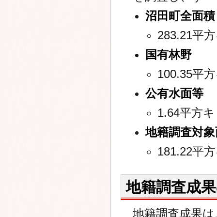
沼田町全面積
283.21
国有林野
100.35
公有水面等
1.64平方
地籍調査対象
181.22
地籍調査成果
地籍調査成果は