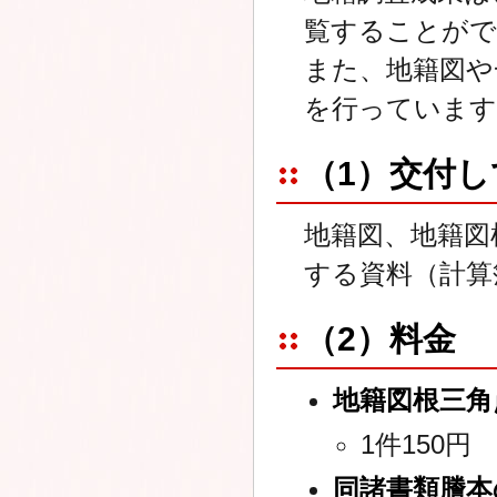
覧することがで
また、地籍図や
を行っています
（1）交付
地籍図、地籍図
する資料（計算
（2）料金
地籍図根三角
1件150円
同諸書類謄本