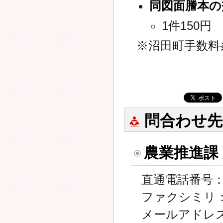
同図面謄本の
1件150円
※沼田町手数料
問合わせ先
農業推進課
直通電話番号：01
ファクシミリ：01
メールアドレ