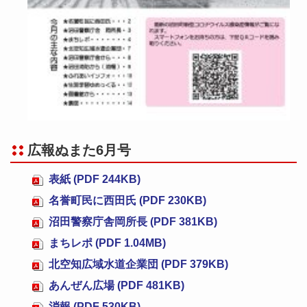
広報ぬまた6月号
表紙 (PDF 244KB)
名誉町民に西田氏 (PDF 230KB)
沼田警察庁舎岡所長 (PDF 381KB)
まちレポ (PDF 1.04MB)
北空知広域水道企業団 (PDF 379KB)
あんぜん広場 (PDF 481KB)
消報 (PDF 530KB)