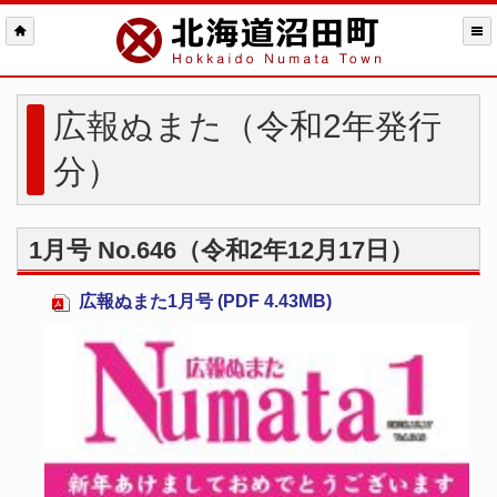
広報ぬまた（令和2年発行
分）
1月号 No.646（令和2年12月17日）
広報ぬまた1月号 (PDF 4.43MB)